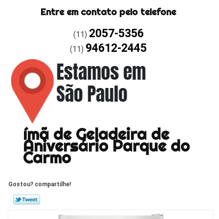
Entre em contato pelo telefone
2057-5356
(11)
94612-2445
(11)
ímã de Geladeira de
Aniversário Parque do
Carmo
Gostou? compartilhe!