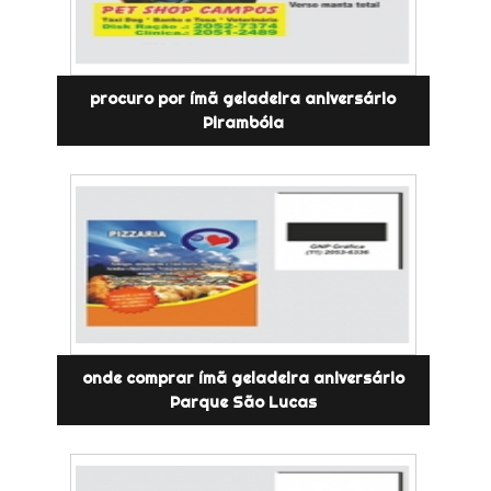
procuro por ímã geladeira aniversário
Pirambóia
onde comprar ímã geladeira aniversário
Parque São Lucas