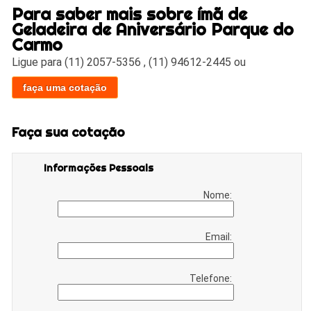
Para saber mais sobre ímã de
Geladeira de Aniversário Parque do
Carmo
Ligue para
(11) 2057-5356
,
(11) 94612-2445
ou
faça uma cotação
Faça sua cotação
Informações Pessoais
Nome:
Email:
Telefone: