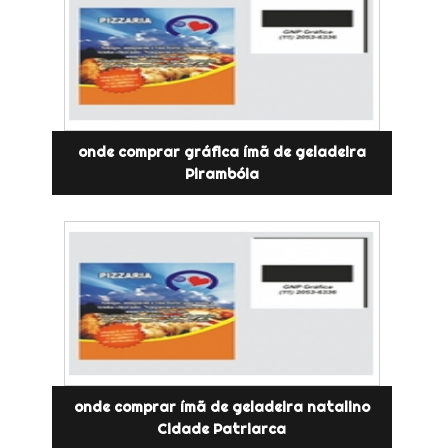
onde comprar gráfica ímã de geladeira
Pirambóia
onde comprar ímã de geladeira natalino
Cidade Patriarca