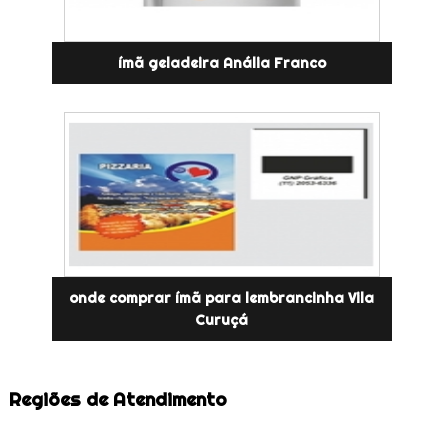
ímã geladeira Anália Franco
onde comprar ímã para lembrancinha Vila
Curuçá
Regiões de Atendimento