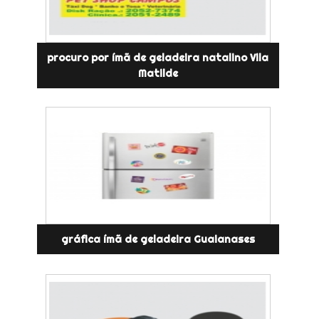
procuro por ímã de geladeira natalino Vila
Matilde
gráfica ímã de geladeira Guaianases