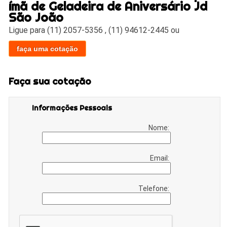
ímã de Geladeira de Aniversário Jd
São João
Ligue para
(11) 2057-5356
,
(11) 94612-2445
ou
faça uma cotação
Faça sua cotação
Informações Pessoais
Nome:
Email:
Telefone: