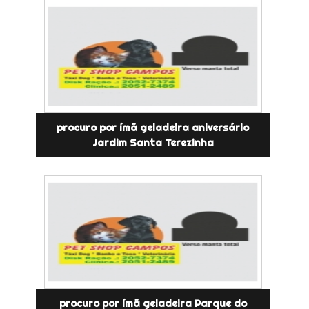
procuro por ímã geladeira aniversário
Jardim Santa Terezinha
procuro por ímã geladeira Parque do