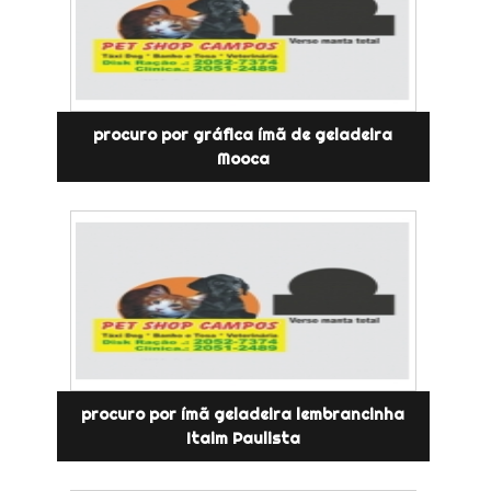
procuro por gráfica ímã de geladeira
Mooca
procuro por ímã geladeira lembrancinha
Itaim Paulista