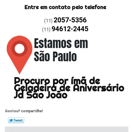
Entre em contato pelo telefone
2057-5356
(11)
94612-2445
(11)
Procuro por ímã de
Geladeira de Aniversário
Jd São João
Gostou? compartilhe!