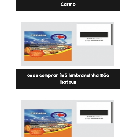
Carmo
onde comprar ímã lembrancinha São
Mateus