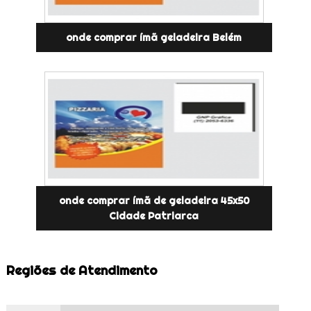
onde comprar ímã geladeira Belém
onde comprar ímã de geladeira 45x50
Cidade Patriarca
Regiões de Atendimento