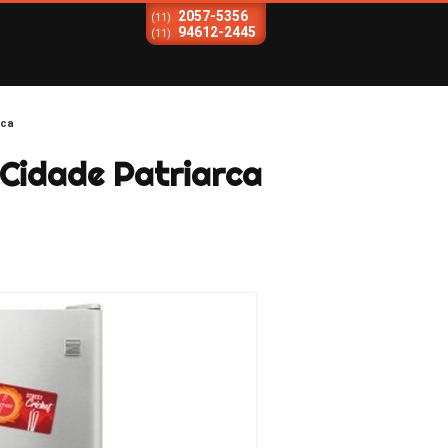
2057-5356
(11)
94612-2445
(11)
rca
 Cidade Patriarca