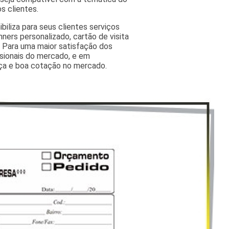
s clientes.
iliza para seus clientes serviços
nners personalizado, cartão de visita
. Para uma maior satisfação dos
ssionais do mercado, e em
nça e boa cotação no mercado.