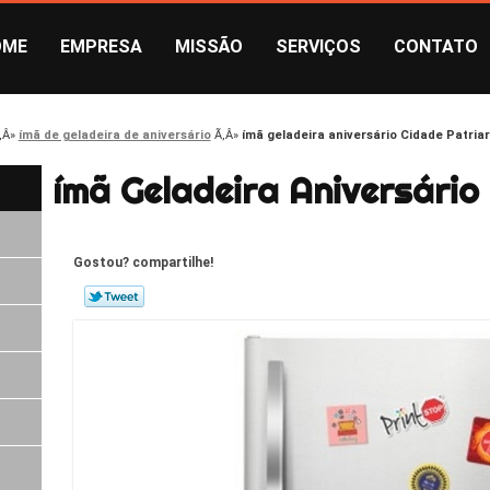
OME
EMPRESA
MISSÃO
SERVIÇOS
CONTATO
ímã de geladeira de aniversário
ímã geladeira aniversário Cidade Patria
ímã Geladeira Aniversário
Gostou? compartilhe!