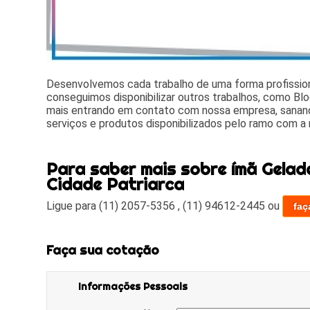
Desenvolvemos cada trabalho de uma forma profissiona
conseguimos disponibilizar outros trabalhos, como Blo
mais entrando em contato com nossa empresa, sanand
serviços e produtos disponibilizados pelo ramo com a
Para saber mais sobre ímã Gelade
Cidade Patriarca
Ligue para
(11) 2057-5356
,
(11) 94612-2445
ou
faç
Faça sua cotação
Informações Pessoais