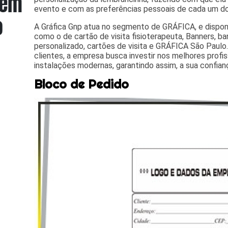
evento e com as preferências pessoais de cada um do
A Gráfica Gnp atua no segmento de GRÁFICA, e disponib
como o de cartão de visita fisioterapeuta, Banners, ba
personalizado, cartões de visita e GRÁFICA São Paulo
clientes, a empresa busca investir nos melhores profi
instalações modernas, garantindo assim, a sua confia
Bloco de Pedido