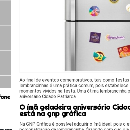
Ao final de eventos comemorativos, tais como festas d
lembrancinhas é uma prática comum, pois estabelece
momentos vividos na festa. Uma ótima lembrancinha p
aniversário Cidade Patriarca.
fone
O ímã geladeira aniversário Cida
está na gnp gráfica
Na GNP Gráfica é possível adquirir o ímã ideal, pois o
personalização da lembrancinha, fazendo com que ela