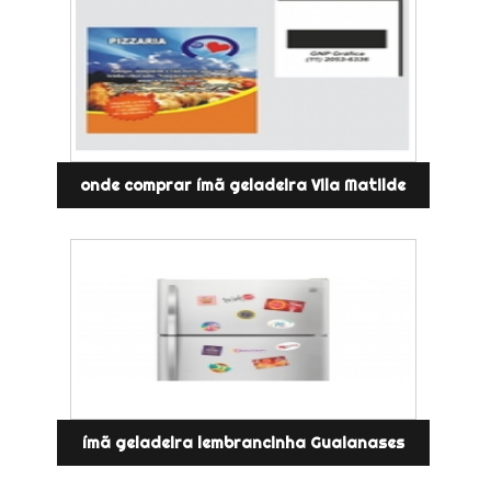
onde comprar ímã geladeira Vila Matilde
ímã geladeira lembrancinha Guaianases