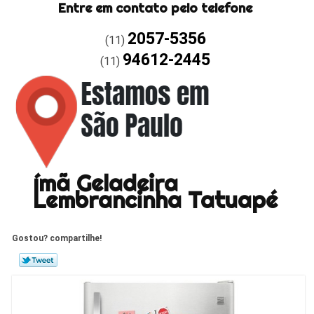
Entre em contato pelo telefone
2057-5356
(11)
94612-2445
(11)
ímã Geladeira
Lembrancinha Tatuapé
Gostou? compartilhe!