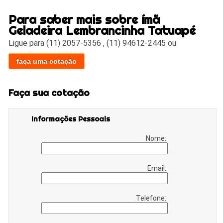
Para saber mais sobre ímã
Geladeira Lembrancinha Tatuapé
Ligue para
(11) 2057-5356
,
(11) 94612-2445
ou
faça uma cotação
Faça sua cotação
Informações Pessoais
Nome:
Email:
Telefone: