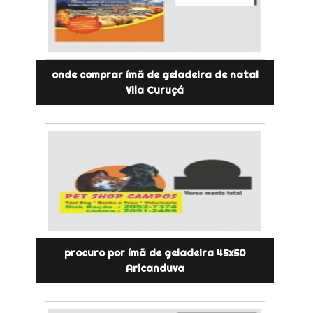
onde comprar ímã de geladeira de natal
Vila Curuçá
procuro por ímã de geladeira 45x50
Aricanduva