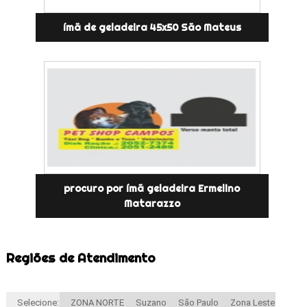
ímã de geladeira 45x50 São Mateus
procuro por ímã geladeira Ermelino
Matarazzo
Regiões de Atendimento
Selecione:
ZONA NORTE
Suzano
São Paulo
Zona Leste