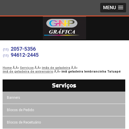
MENU
2057-5356
(11)
94612-2445
(11)
Home
Serviços
ímãs de geladeira
ímã de geladeira de aniversário
ímã geladeira lembrancinha Tatuapé
Serviços
Banners
Blocos de Pedido
Blocos de Receituário