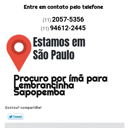
Entre em contato pelo telefone
2057-5356
(11)
94612-2445
(11)
Procuro por ímã para
Lembrancinha
Sapopemba
Gostou? compartilhe!