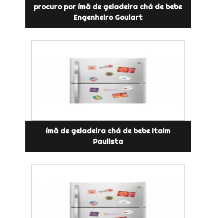
procuro por ímã de geladeira chá de bebe
Engenheiro Goulart
ímã de geladeira chá de bebe Itaim
Paulista