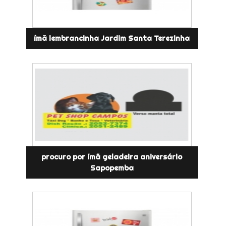
ímã lembrancinha Jardim Santa Terezinha
procuro por ímã geladeira aniversário
Sapopemba