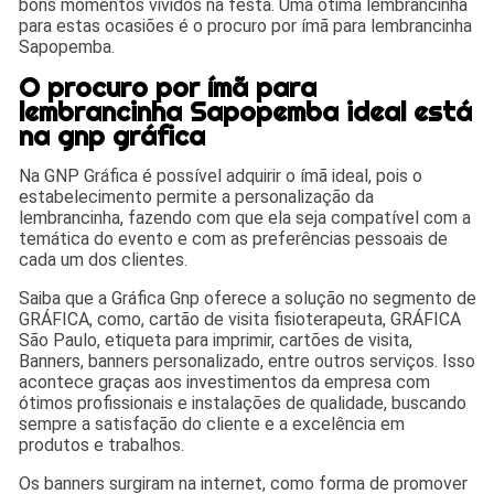
bons momentos vividos na festa. Uma ótima lembrancinha
para estas ocasiões é o procuro por ímã para lembrancinha
Sapopemba.
O procuro por ímã para
lembrancinha Sapopemba ideal está
na gnp gráfica
Na GNP Gráfica é possível adquirir o ímã ideal, pois o
estabelecimento permite a personalização da
lembrancinha, fazendo com que ela seja compatível com a
temática do evento e com as preferências pessoais de
cada um dos clientes.
Saiba que a Gráfica Gnp oferece a solução no segmento de
GRÁFICA, como, cartão de visita fisioterapeuta, GRÁFICA
São Paulo, etiqueta para imprimir, cartões de visita,
Banners, banners personalizado, entre outros serviços. Isso
acontece graças aos investimentos da empresa com
ótimos profissionais e instalações de qualidade, buscando
sempre a satisfação do cliente e a excelência em
produtos e trabalhos.
Os banners surgiram na internet, como forma de promover