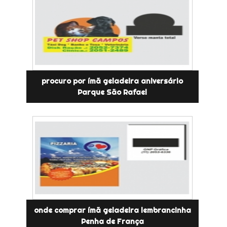
procuro por ímã geladeira aniversário
Parque São Rafael
onde comprar ímã geladeira lembrancinha
Penha de França