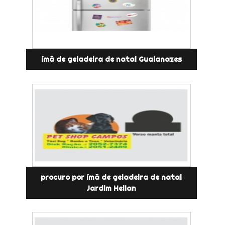
ímã de geladeira de natal Guaianazes
procuro por ímã de geladeira de natal
Jardim Helian