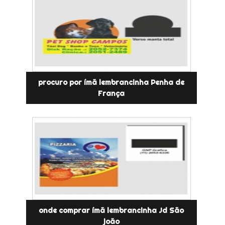
procuro por ímã lembrancinha Penha de
França
onde comprar ímã lembrancinha Jd São
joão