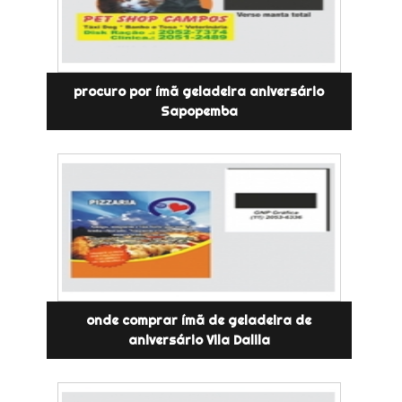
procuro por ímã geladeira aniversário
Sapopemba
onde comprar ímã de geladeira de
aniversário Vila Dalila