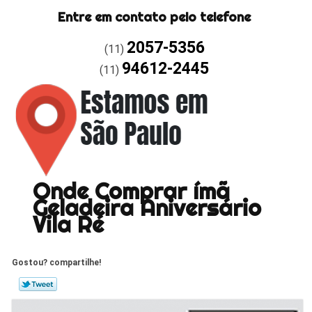
Entre em contato pelo telefone
2057-5356
(11)
94612-2445
(11)
Onde Comprar ímã
Geladeira Aniversário
Vila Ré
Gostou? compartilhe!