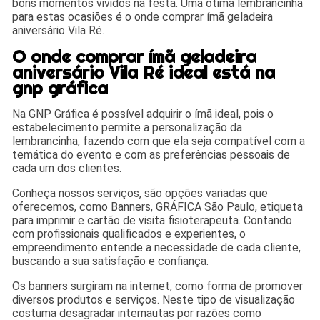
bons momentos vividos na festa. Uma ótima lembrancinha
para estas ocasiões é o onde comprar ímã geladeira
aniversário Vila Ré.
O onde comprar ímã geladeira
aniversário Vila Ré ideal está na
gnp gráfica
Na GNP Gráfica é possível adquirir o ímã ideal, pois o
estabelecimento permite a personalização da
lembrancinha, fazendo com que ela seja compatível com a
temática do evento e com as preferências pessoais de
cada um dos clientes.
Conheça nossos serviços, são opções variadas que
oferecemos, como Banners, GRÁFICA São Paulo, etiqueta
para imprimir e cartão de visita fisioterapeuta. Contando
com profissionais qualificados e experientes, o
empreendimento entende a necessidade de cada cliente,
buscando a sua satisfação e confiança.
Os banners surgiram na internet, como forma de promover
diversos produtos e serviços. Neste tipo de visualização
costuma desagradar internautas por razões como