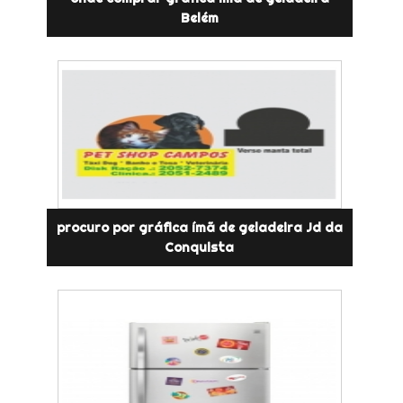
Belém
procuro por gráfica ímã de geladeira Jd da
Conquista