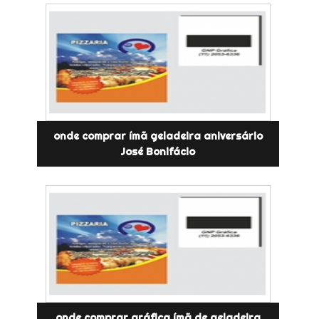
onde comprar ímã geladeira aniversário
José Bonifácio
onde comprar gráfica ímã de geladeira