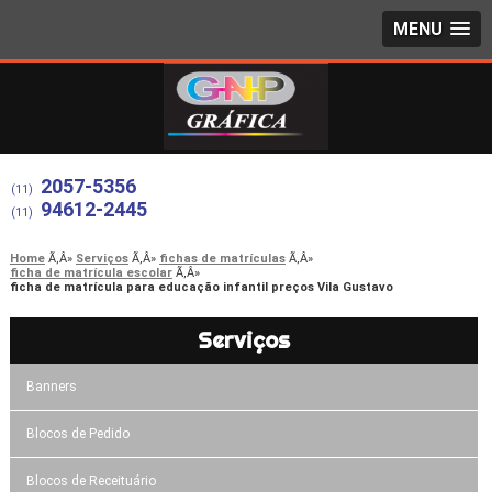
MENU
2057-5356
(11)
94612-2445
(11)
Home
Serviços
fichas de matrículas
ficha de matrícula escolar
ficha de matrícula para educação infantil preços Vila Gustavo
Serviços
Banners
Blocos de Pedido
Blocos de Receituário