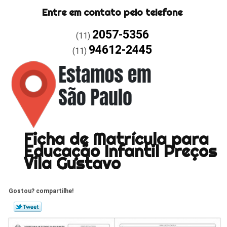
Entre em contato pelo telefone
2057-5356
(11)
94612-2445
(11)
Ficha de Matrícula para
Educação Infantil Preços
Vila Gustavo
Gostou? compartilhe!