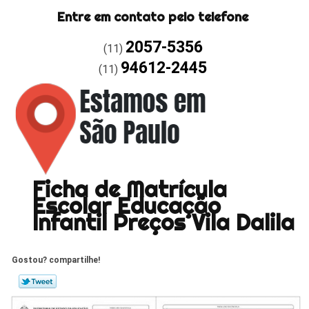
Entre em contato pelo telefone
2057-5356
(11)
94612-2445
(11)
Ficha de Matrícula
Escolar Educação
Infantil Preços Vila Dalila
Gostou? compartilhe!