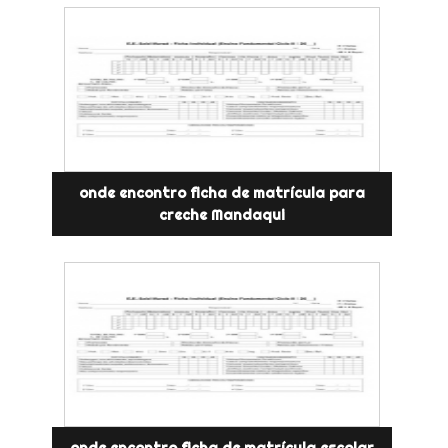
onde encontro ficha de matrícula para
creche Mandaqui
onde encontro ficha de matrícula escolar