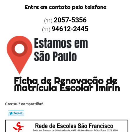
Entre em contato pelo telefone
2057-5356
(11)
94612-2445
(11)
Ficha de Renovação de
Matrícula Escolar Imirin
Gostou? compartilhe!