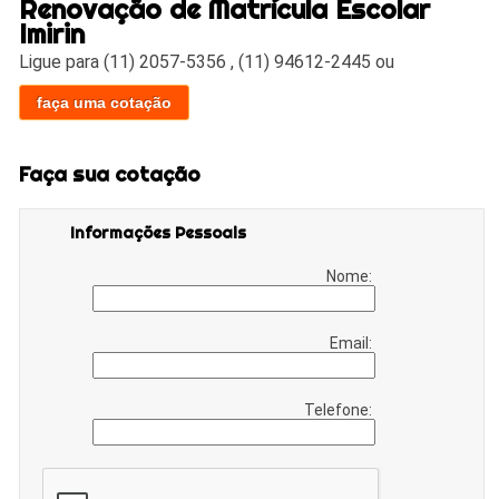
Renovação de Matrícula Escolar
Imirin
Ligue para
(11) 2057-5356
,
(11) 94612-2445
ou
faça uma cotação
Faça sua cotação
Informações Pessoais
Nome:
Email:
Telefone: