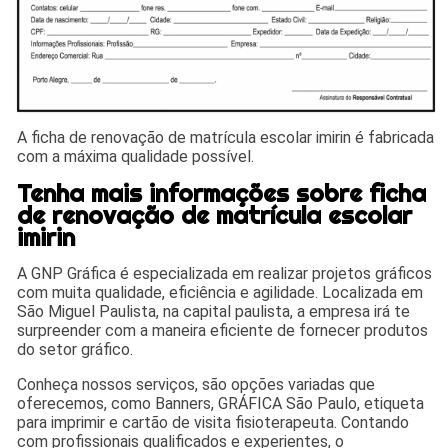
A ficha de renovação de matrícula escolar imirin é fabricada
com a máxima qualidade possível.
Tenha mais informações sobre ficha
de renovação de matrícula escolar
imirin
A GNP Gráfica é especializada em realizar projetos gráficos
com muita qualidade, eficiência e agilidade. Localizada em
São Miguel Paulista, na capital paulista, a empresa irá te
surpreender com a maneira eficiente de fornecer produtos
do setor gráfico.
Conheça nossos serviços, são opções variadas que
oferecemos, como Banners, GRÁFICA São Paulo, etiqueta
para imprimir e cartão de visita fisioterapeuta. Contando
com profissionais qualificados e experientes, o