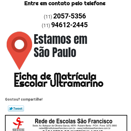
Entre em contato pelo telefone
2057-5356
(11)
94612-2445
(11)
Ficha de Matrícula
Escolar Ultramarino
Gostou? compartilhe!