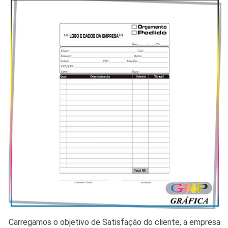
Carregamos o objetivo de Satisfação do cliente, a empresa