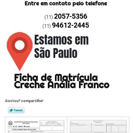
Entre em contato pelo telefone
2057-5356
(11)
94612-2445
(11)
Ficha de Matrícula
Creche Anália Franco
Gostou? compartilhe!