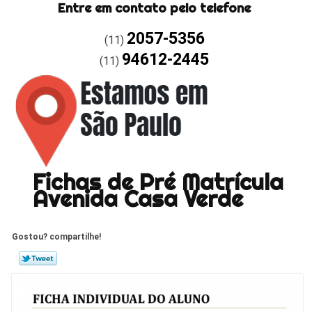
Entre em contato pelo telefone
2057-5356
(11)
94612-2445
(11)
Fichas de Pré Matrícula
Avenida Casa Verde
Gostou? compartilhe!