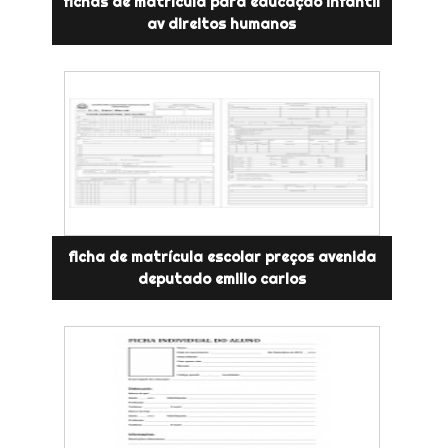
fichas de matrícula para educação infantil
av direitos humanos
ficha de matrícula escolar preços avenida
deputado emilio carlos