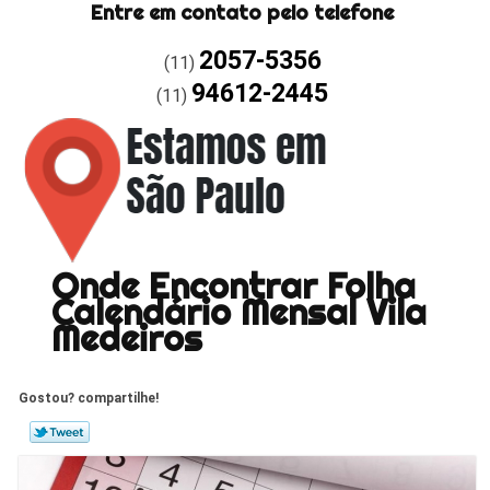
Entre em contato pelo telefone
2057-5356
(11)
94612-2445
(11)
Onde Encontrar Folha
Calendário Mensal Vila
Medeiros
Gostou? compartilhe!