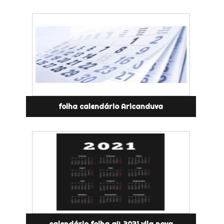
folha calendário Aricanduva
calendário folha a4 2021 vila nova