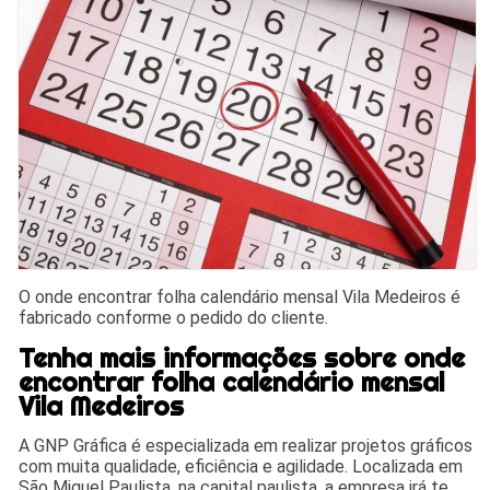
O onde encontrar folha calendário mensal Vila Medeiros é
fabricado conforme o pedido do cliente.
Tenha mais informações sobre onde
encontrar folha calendário mensal
Vila Medeiros
A GNP Gráfica é especializada em realizar projetos gráficos
com muita qualidade, eficiência e agilidade. Localizada em
São Miguel Paulista, na capital paulista, a empresa irá te