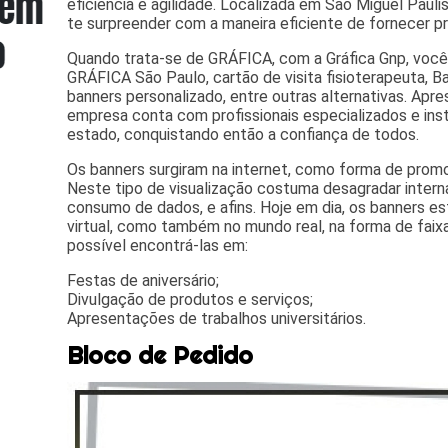
eficiência e agilidade. Localizada em São Miguel Paulist
te surpreender com a maneira eficiente de fornecer pr
Quando trata-se de GRÁFICA, com a Gráfica Gnp, voc
GRÁFICA São Paulo, cartão de visita fisioterapeuta, Ba
banners personalizado, entre outras alternativas. Apr
empresa conta com profissionais especializados e i
estado, conquistando então a confiança de todos.
Os banners surgiram na internet, como forma de promo
Neste tipo de visualização costuma desagradar intern
consumo de dados, e afins. Hoje em dia, os banners 
virtual, como também no mundo real, na forma de faix
possível encontrá-las em:
Festas de aniversário;
Divulgação de produtos e serviços;
Apresentações de trabalhos universitários.
Bloco de Pedido