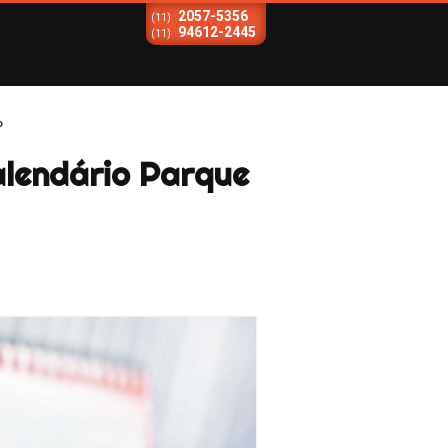
2057-5356
(11)
94612-2445
(11)
o
lendário Parque