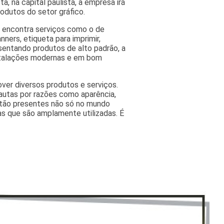
a, na capital paulista, a empresa irá
odutos do setor gráfico.
ê encontra serviços como o de
nners, etiqueta para imprimir,
esentando produtos de alto padrão, a
nstalações modernas e em bom
ver diversos produtos e serviços.
autas por razões como aparência,
estão presentes não só no mundo
as que são amplamente utilizadas. É