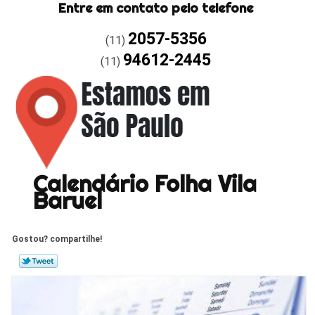
Entre em contato pelo telefone
2057-5356
(11)
94612-2445
(11)
Calendário Folha Vila
Baruel
Gostou? compartilhe!