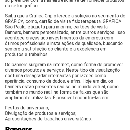
surpreender com a maneira eficiente de fornecer produtos
do setor gráfico.
Saiba que a Gráfica Gnp oferece a solução no segmento de
GRÁFICA, como, cartão de visita fisioterapeuta, GRÁFICA
São Paulo, etiqueta para imprimir, cartões de visita,
Banners, banners personalizado, entre outros serviços. Isso
acontece graças aos investimentos da empresa com
ótimos profissionais e instalações de qualidade, buscando
sempre a satisfação do cliente e a excelência em
produtos e trabalhos.
Os banners surgiram na internet, como forma de promover
diversos produtos e serviços. Neste tipo de visualização
costuma desagradar internautas por razões como
aparência, consumo de dados, e afins. Hoje em dia, os
banners estão presentes não só no mundo virtual, como
também no mundo real, na forma de faixas que são
amplamente utilizadas. É possível encontrá-las em:
Festas de aniversário;
Divulgação de produtos e serviços;
Apresentações de trabalhos universitários.
Banners