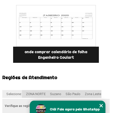
onde comprar calendário de folha
Engenheiro Goulart
Regiões de Atendimento
Selecione:
ZONA NORTE
Suzano
São Paulo
Zona Leste
Verifique as regiões que atendemos
Olá! Fale agora pelo WhatsApp