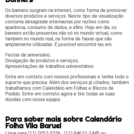
Os banners surgiram na internet, como forma de promover
diversos produtos e serviços. Neste tipo de visualização
costuma desagradar internautas por razões como
aparência, consumo de dados, e afins. Hoje em dia, os
banners estão presentes não só no mundo virtual, como
também no mundo real, na forma de faixas que são
amplamente utilizadas. É possível encontrá-las em:
Festas de aniversário;
Divulgação de produtos e serviços;
Apresentações de trabalhos universitários.
Entre em contato com nossos profissionais e tenha todo o
suporte que precisa. Além dos serviços já citados, também
trabalhamos com Calendário em Folhas e Blocos de
Pedido. Entre em contato agora e tire todas as suas
dúvidas com nossa equipe.
Para saber mais sobre Calendário
Folha Vila Baruel
Ligue para
(11) 2057-5356
,
(11) 94612-2445
ou