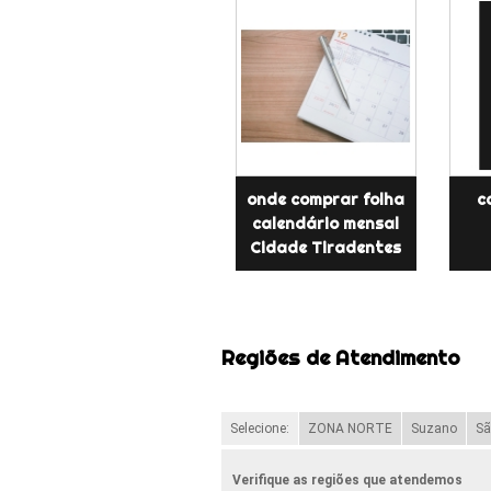
onde comprar folha
c
calendário mensal
Cidade Tiradentes
Regiões de Atendimento
Selecione:
ZONA NORTE
Suzano
Sã
Verifique as regiões que atendemos