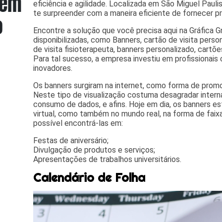
eficiência e agilidade. Localizada em São Miguel Paulist
te surpreender com a maneira eficiente de fornecer pr
Encontre a solução que você precisa aqui na Gráfica 
disponibilizadas, como Banners, cartão de visita pers
de visita fisioterapeuta, banners personalizado, cartões
Para tal sucesso, a empresa investiu em profissiona
inovadores.
Os banners surgiram na internet, como forma de promo
Neste tipo de visualização costuma desagradar intern
consumo de dados, e afins. Hoje em dia, os banners 
virtual, como também no mundo real, na forma de faix
possível encontrá-las em:
Festas de aniversário;
Divulgação de produtos e serviços;
Apresentações de trabalhos universitários.
Calendário de Folha