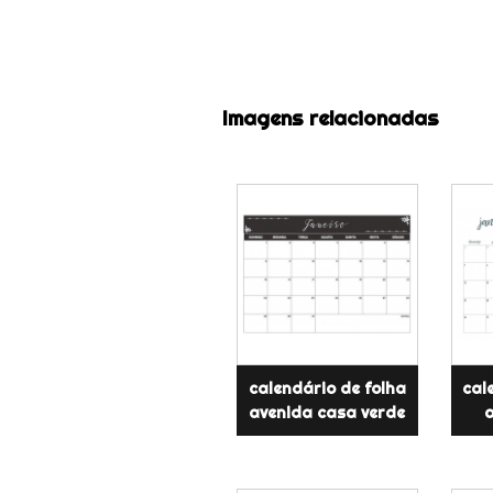
Imagens relacionadas
calendário de folha
cal
avenida casa verde
a