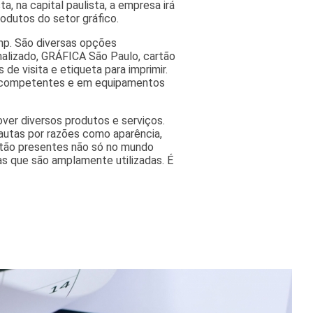
a, na capital paulista, a empresa irá
odutos do setor gráfico.
Gnp. São diversas opções
onalizado, GRÁFICA São Paulo, cartão
 de visita e etiqueta para imprimir.
is competentes e em equipamentos
ver diversos produtos e serviços.
autas por razões como aparência,
estão presentes não só no mundo
as que são amplamente utilizadas. É