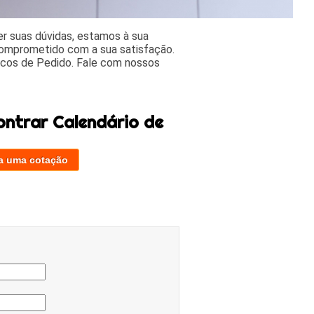
r suas dúvidas, estamos à sua
comprometido com a sua satisfação.
cos de Pedido. Fale com nossos
ontrar Calendário de
a uma cotação