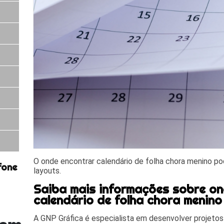
O onde encontrar calendário de folha chora menino p
fone
layouts.
Saiba mais informações sobre o
calendário de folha chora menino
A GNP Gráfica é especialista em desenvolver projetos