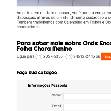
Ao entrar em contato conosco, você poderá esclarece
disposição, através de um atendimento cuidadoso e 
Também trabalhamos com Calendário em Folhas e Blo
especialistas.
Para saber mais sobre Onde Enc
Folha Chora Menino
Ligue para
(11) 2057-5356
,
(11) 94612-2445
ou
faç
Faça sua cotação
Informações Pessoais
Nome:
Email: