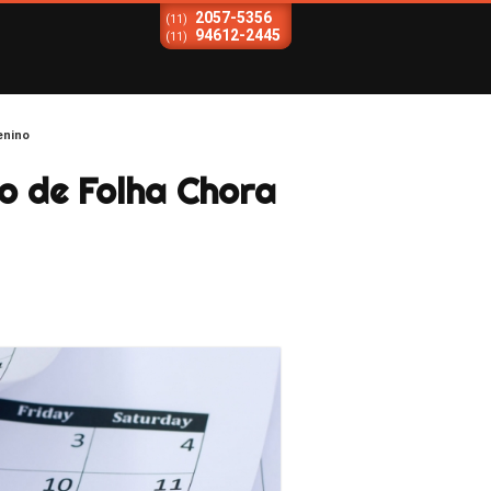
2057-5356
(11)
94612-2445
(11)
enino
o de Folha Chora