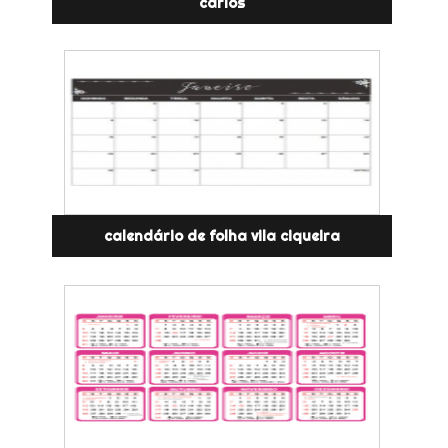
carlos
calendário de folha vila ciqueira