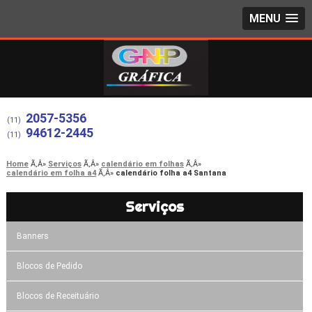
MENU
2057-5356
(11)
94612-2445
(11)
Home
Serviços
calendário em folhas
calendário em folha a4
calendário folha a4 Santana
Serviços
Banners
Blocos de Pedido
Blocos de Receituário