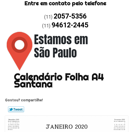
Entre em contato pelo telefone
2057-5356
(11)
94612-2445
(11)
Calendário Folha A4
Santana
Gostou? compartilhe!