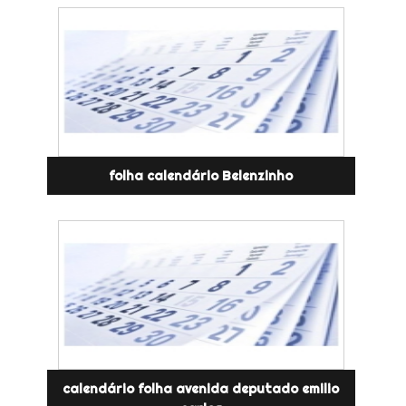
folha calendário Belenzinho
calendário folha avenida deputado emilio