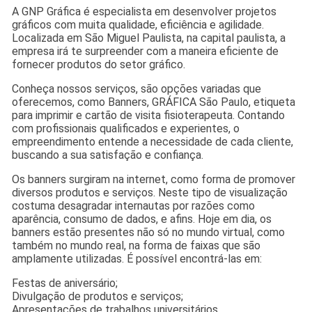
A GNP Gráfica é especialista em desenvolver projetos
gráficos com muita qualidade, eficiência e agilidade.
Localizada em São Miguel Paulista, na capital paulista, a
empresa irá te surpreender com a maneira eficiente de
fornecer produtos do setor gráfico.
Conheça nossos serviços, são opções variadas que
oferecemos, como Banners, GRÁFICA São Paulo, etiqueta
para imprimir e cartão de visita fisioterapeuta. Contando
com profissionais qualificados e experientes, o
empreendimento entende a necessidade de cada cliente,
buscando a sua satisfação e confiança.
Os banners surgiram na internet, como forma de promover
diversos produtos e serviços. Neste tipo de visualização
costuma desagradar internautas por razões como
aparência, consumo de dados, e afins. Hoje em dia, os
banners estão presentes não só no mundo virtual, como
também no mundo real, na forma de faixas que são
amplamente utilizadas. É possível encontrá-las em:
Festas de aniversário;
Divulgação de produtos e serviços;
Apresentações de trabalhos universitários.