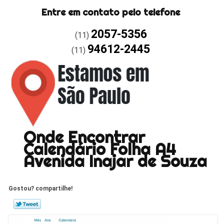
Entre em contato pelo telefone
2057-5356
(11)
94612-2445
(11)
Onde Encontrar
Calendário Folha A4
Avenida Inajar de Souza
Gostou? compartilhe!