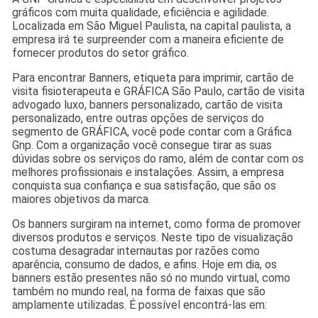
gráficos com muita qualidade, eficiência e agilidade.
Localizada em São Miguel Paulista, na capital paulista, a
empresa irá te surpreender com a maneira eficiente de
fornecer produtos do setor gráfico.
Para encontrar Banners, etiqueta para imprimir, cartão de
visita fisioterapeuta e GRÁFICA São Paulo, cartão de visita
advogado luxo, banners personalizado, cartão de visita
personalizado, entre outras opções de serviços do
segmento de GRÁFICA, você pode contar com a Gráfica
Gnp. Com a organização você consegue tirar as suas
dúvidas sobre os serviços do ramo, além de contar com os
melhores profissionais e instalações. Assim, a empresa
conquista sua confiança e sua satisfação, que são os
maiores objetivos da marca.
Os banners surgiram na internet, como forma de promover
diversos produtos e serviços. Neste tipo de visualização
costuma desagradar internautas por razões como
aparência, consumo de dados, e afins. Hoje em dia, os
banners estão presentes não só no mundo virtual, como
também no mundo real, na forma de faixas que são
amplamente utilizadas. É possível encontrá-las em: