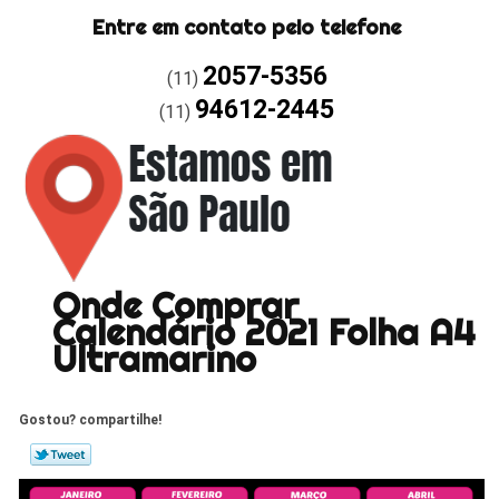
Entre em contato pelo telefone
2057-5356
(11)
94612-2445
(11)
Onde Comprar
Calendário 2021 Folha A4
Ultramarino
Gostou? compartilhe!