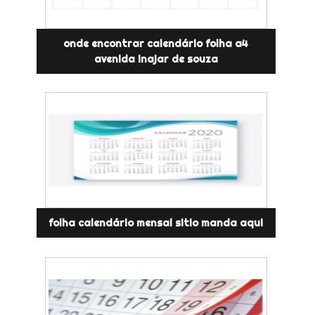
onde encontrar calendário folha a4
avenida inajar de souza
folha calendário mensal sitio manda aqui