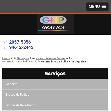
MENU
2057-5356
(11)
94612-2445
(11)
Home
Serviços
calendário em folhas
calendário em folha a4
calendário de folha vila ciqueira
Serviços
Banners
Blocos de Pedido
Blocos de Receituário