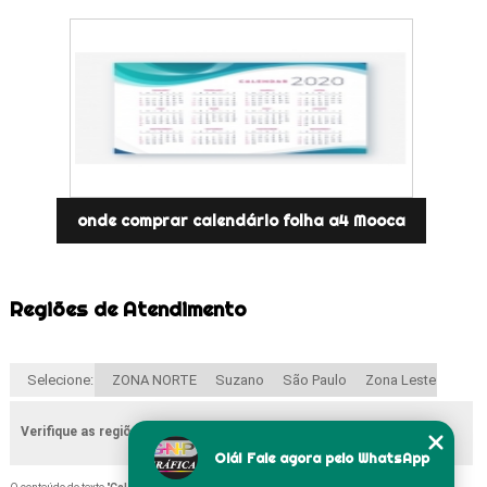
onde comprar calendário folha a4 Mooca
Regiões de Atendimento
Selecione:
ZONA NORTE
Suzano
São Paulo
Zona Leste
Verifique as regiões que atendemos
Olá! Fale agora pelo WhatsApp