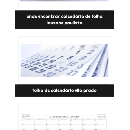
onde encontrar calendário de folha
lausane paulista
folha de calendário vila prado