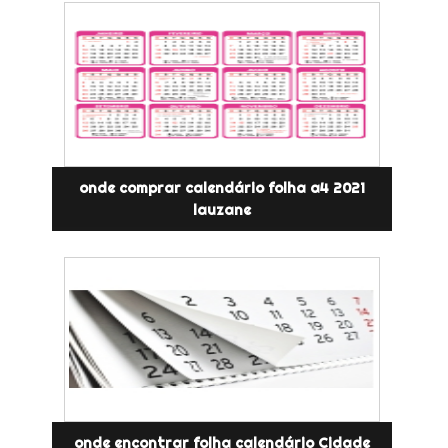
onde comprar calendário folha a4 2021
lauzane
onde encontrar folha calendário Cidade