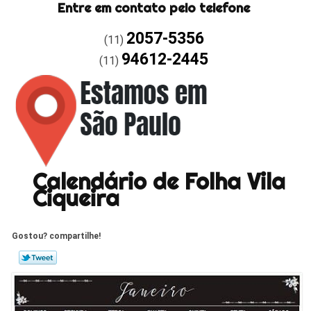
Entre em contato pelo telefone
2057-5356
(11)
94612-2445
(11)
Calendário de Folha Vila
Ciqueira
Gostou? compartilhe!