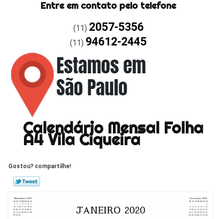
Entre em contato pelo telefone
2057-5356
(11)
94612-2445
(11)
Calendário Mensal Folha
A4 Vila Ciqueira
Gostou? compartilhe!