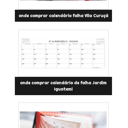
onde comprar calendário folha Vila Curuçá
onde comprar calendário de folha Jardim
Iguatemi