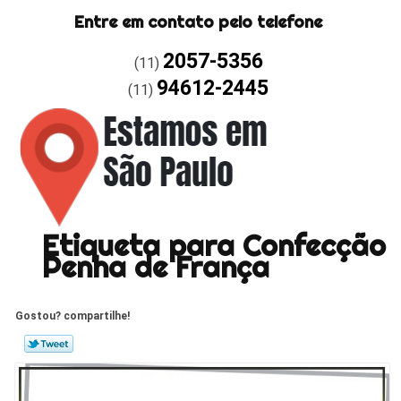
Entre em contato pelo telefone
2057-5356
(11)
94612-2445
(11)
Etiqueta para Confecção
Penha de França
Gostou? compartilhe!