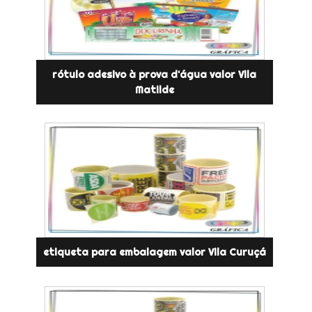
rótulo adesivo à prova d'água valor Vila
Matilde
etiqueta para embalagem valor Vila Curuçá