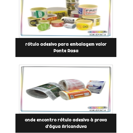
rótulo adesivo para embalagem valor
Ponte Rasa
onde encontro rótulo adesivo à prova
d'água Aricanduva