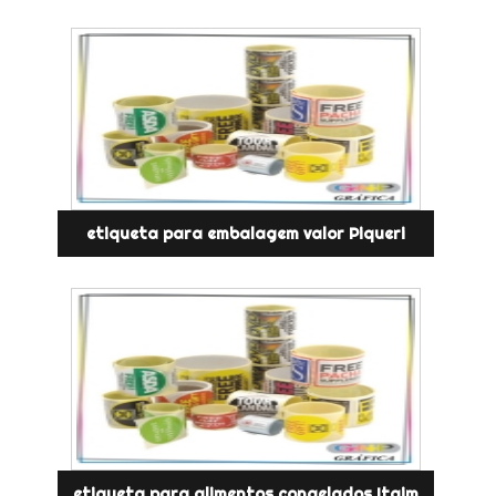
etiqueta para embalagem valor Piqueri
etiqueta para alimentos congelados Itaim