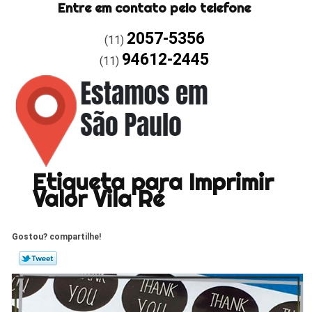
Entre em contato pelo telefone
2057-5356
(11)
94612-2445
(11)
Etiqueta para Imprimir
Valor Vila Ré
Gostou? compartilhe!