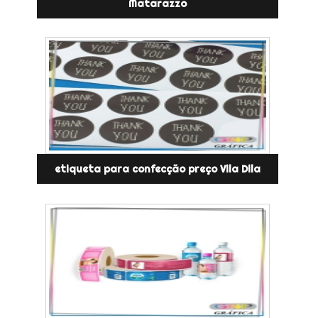
Matarazzo
etiqueta para confecção preço Vila Dila