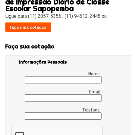
de Impressão Diário de Classe
Escolar Sapopemba
Ligue para
(11) 2057-5356
,
(11) 94612-2445
ou
faça uma cotação
Faça sua cotação
Informações Pessoais
Nome:
Email:
Telefone: