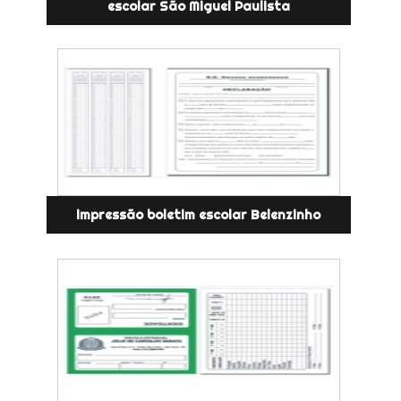
escolar São Miguel Paulista
impressão boletim escolar Belenzinho