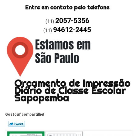
Entre em contato pelo telefone
2057-5356
(11)
94612-2445
(11)
Orçamento de Impressão
Diário de Classe Escolar
Sapopemba
Gostou? compartilhe!