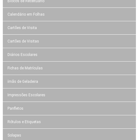
Blocos de Receituário
Calendário em Folhas
Cartões de Visita
Cartões de Visitas
Diários Escolares
Fichas de Matrículas
ímãs de Geladeira
Impressões Escolares
Panfletos
Rótulos e Etiquetas
Solapas