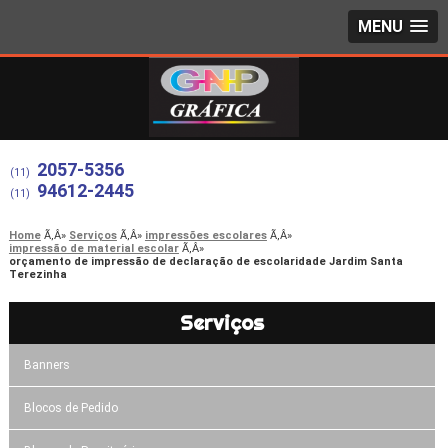
MENU
2057-5356
(11)
94612-2445
(11)
Home
Serviços
impressões escolares
impressão de material escolar
orçamento de impressão de declaração de escolaridade Jardim Santa
Terezinha
Serviços
Banners
Blocos de Pedido