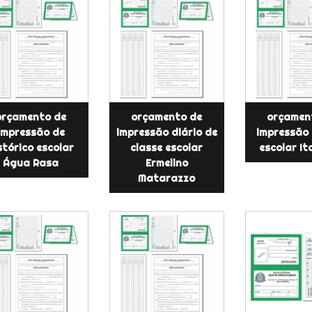
orçamento de
orçamento de
orçamen
impressão de
impressão diário de
impressão 
stórico escolar
classe escolar
escolar I
Água Rasa
Ermelino
Matarazzo