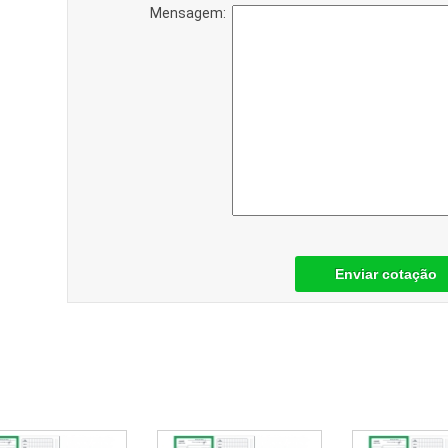
Mensagem:
Enviar cotação