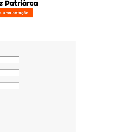
e Patriarca
a uma cotação