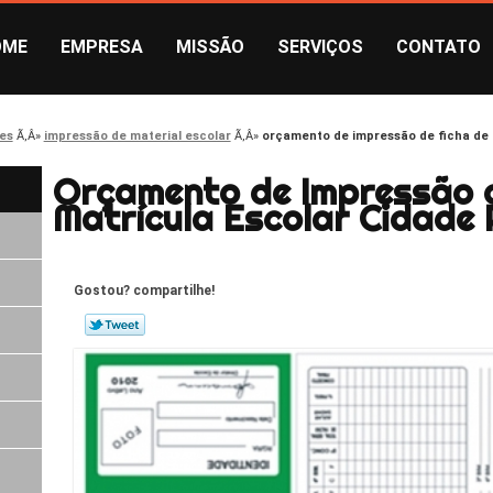
OME
EMPRESA
MISSÃO
SERVIÇOS
CONTATO
es
impressão de material escolar
orçamento de impressão de ficha de 
Orçamento de Impressão d
Matrícula Escolar Cidade 
Gostou? compartilhe!