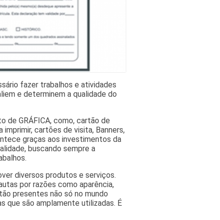
sário fazer trabalhos e atividades
liem e determinem a qualidade do
nto de GRÁFICA, como, cartão de
 imprimir, cartões de visita, Banners,
contece graças aos investimentos da
ualidade, buscando sempre a
abalhos.
ver diversos produtos e serviços.
autas por razões como aparência,
estão presentes não só no mundo
as que são amplamente utilizadas. É