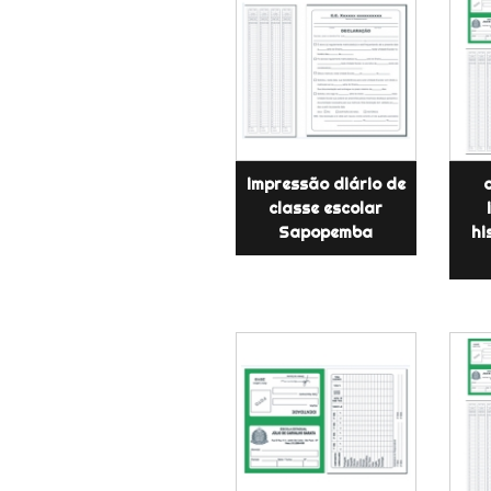
impressão diário de
classe escolar
Sapopemba
hi