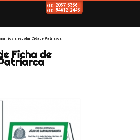
2057-5356
(11)
94612-2445
(11)
matrícula escolar Cidade Patriarca
e Ficha de
Patriarca