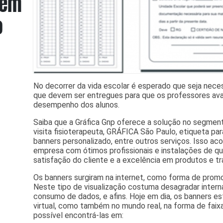
No decorrer da vida escolar é esperado que seja neces
que devem ser entregues para que os professores ava
desempenho dos alunos.
Saiba que a Gráfica Gnp oferece a solução no segme
visita fisioterapeuta, GRÁFICA São Paulo, etiqueta para
banners personalizado, entre outros serviços. Isso a
empresa com ótimos profissionais e instalações de q
satisfação do cliente e a excelência em produtos e tr
Os banners surgiram na internet, como forma de promo
Neste tipo de visualização costuma desagradar intern
consumo de dados, e afins. Hoje em dia, os banners 
virtual, como também no mundo real, na forma de faix
possível encontrá-las em: