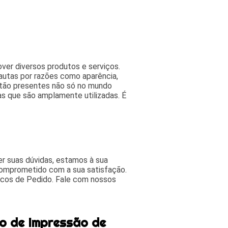
ver diversos produtos e serviços.
autas por razões como aparência,
estão presentes não só no mundo
as que são amplamente utilizadas. É
r suas dúvidas, estamos à sua
comprometido com a sua satisfação.
cos de Pedido. Fale com nossos
o de Impressão de