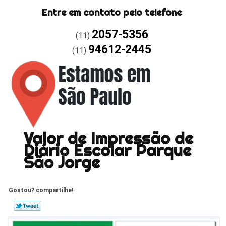
Entre em contato pelo telefone
2057-5356
(11)
94612-2445
(11)
Valor de Impressão de
Diário Escolar Parque
São Jorge
Gostou? compartilhe!