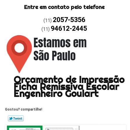
Entre em contato pelo telefone
2057-5356
(11)
94612-2445
(11)
Orçamento de Impressão
Ficha Remissiva Escolar
Engenheiro Goulart
Gostou? compartilhe!