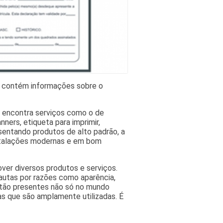
ois contém informações sobre o
ê encontra serviços como o de
nners, etiqueta para imprimir,
esentando produtos de alto padrão, a
nstalações modernas e em bom
ver diversos produtos e serviços.
autas por razões como aparência,
estão presentes não só no mundo
as que são amplamente utilizadas. É