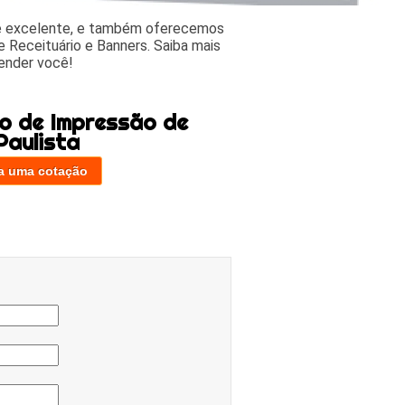
 e excelente, e também oferecemos
 Receituário e Banners. Saiba mais
ender você!
o de Impressão de
Paulista
a uma cotação