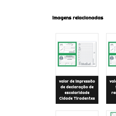
Imagens relacionadas
valor de impressão
val
de declaração de
escolaridade
re
Cidade Tiradentes