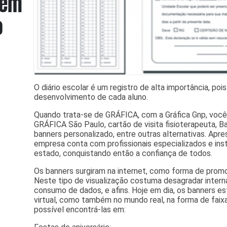
O diário escolar é um registro de alta importância, p
desenvolvimento de cada aluno.
Quando trata-se de GRÁFICA, com a Gráfica Gnp, voc
GRÁFICA São Paulo, cartão de visita fisioterapeuta, Ba
banners personalizado, entre outras alternativas. Apr
empresa conta com profissionais especializados e i
estado, conquistando então a confiança de todos.
Os banners surgiram na internet, como forma de promo
Neste tipo de visualização costuma desagradar intern
consumo de dados, e afins. Hoje em dia, os banners 
virtual, como também no mundo real, na forma de faix
possível encontrá-las em: