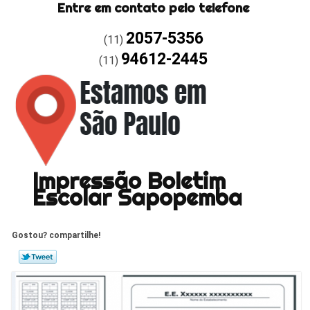
Entre em contato pelo telefone
2057-5356
(11)
94612-2445
(11)
Impressão Boletim
Escolar Sapopemba
Gostou? compartilhe!