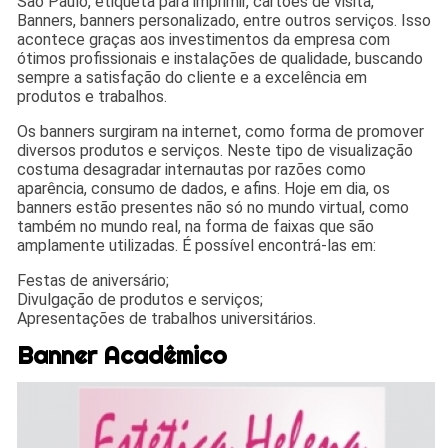
São Paulo, etiqueta para imprimir, cartões de visita,
Banners, banners personalizado, entre outros serviços. Isso
acontece graças aos investimentos da empresa com
ótimos profissionais e instalações de qualidade, buscando
sempre a satisfação do cliente e a excelência em
produtos e trabalhos.
Os banners surgiram na internet, como forma de promover
diversos produtos e serviços. Neste tipo de visualização
costuma desagradar internautas por razões como
aparência, consumo de dados, e afins. Hoje em dia, os
banners estão presentes não só no mundo virtual, como
também no mundo real, na forma de faixas que são
amplamente utilizadas. É possível encontrá-las em:
Festas de aniversário;
Divulgação de produtos e serviços;
Apresentações de trabalhos universitários.
Banner Acadêmico