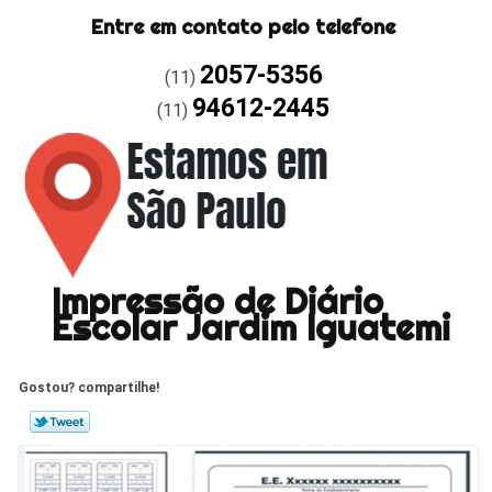
Entre em contato pelo telefone
2057-5356
(11)
94612-2445
(11)
Impressão de Diário
Escolar Jardim Iguatemi
Gostou? compartilhe!