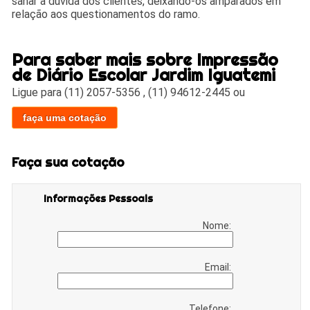
sanar a dúvida dos clientes, deixando-os amparados em
relação aos questionamentos do ramo.
Para saber mais sobre Impressão
de Diário Escolar Jardim Iguatemi
Ligue para
(11) 2057-5356
,
(11) 94612-2445
ou
faça uma cotação
Faça sua cotação
Informações Pessoais
Nome:
Email:
Telefone: