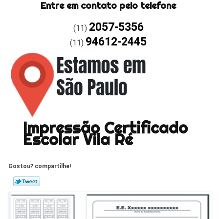
Entre em contato pelo telefone
2057-5356
(11)
94612-2445
(11)
Impressão Certificado
Escolar Vila Ré
Gostou? compartilhe!