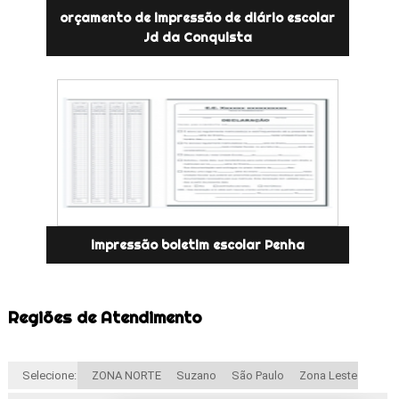
orçamento de impressão de diário escolar
Jd da Conquista
impressão boletim escolar Penha
Regiões de Atendimento
Selecione:
ZONA NORTE
Suzano
São Paulo
Zona Leste