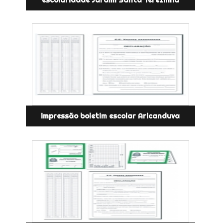
escolaridade Jardim Santa Terezinha
impressão boletim escolar Aricanduva