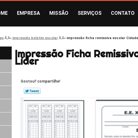
OME
EMPRESA
MISSÃO
SERVIÇOS
CONTATO
es
impressão boletim escolar
impressão ficha remissiva escolar Cidade
Impressão Ficha Remissiv
Líder
Gostou? compartilhe!