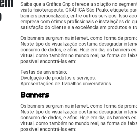
Saiba que a Gráfica Gnp oferece a solução no segme
visita fisioterapeuta, GRÁFICA São Paulo, etiqueta para
banners personalizado, entre outros serviços. Isso a
empresa com ótimos profissionais e instalações de q
satisfação do cliente e a excelência em produtos e tr
Os banners surgiram na internet, como forma de promo
Neste tipo de visualização costuma desagradar intern
consumo de dados, e afins. Hoje em dia, os banners 
virtual, como também no mundo real, na forma de faix
possível encontrá-las em:
Festas de aniversário;
Divulgação de produtos e serviços;
Apresentações de trabalhos universitários.
Banners
Os banners surgiram na internet, como forma de promo
Neste tipo de visualização costuma desagradar intern
consumo de dados, e afins. Hoje em dia, os banners 
virtual, como também no mundo real, na forma de faix
possível encontrá-las em: