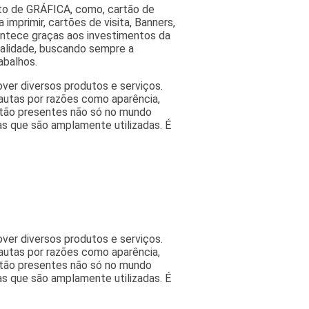
nto de GRÁFICA, como, cartão de
 imprimir, cartões de visita, Banners,
contece graças aos investimentos da
ualidade, buscando sempre a
abalhos.
ver diversos produtos e serviços.
autas por razões como aparência,
estão presentes não só no mundo
as que são amplamente utilizadas. É
ver diversos produtos e serviços.
autas por razões como aparência,
estão presentes não só no mundo
as que são amplamente utilizadas. É