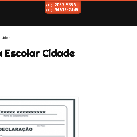
2057-5356
(11)
94612-2445
(11)
 Líder
a Escolar Cidade