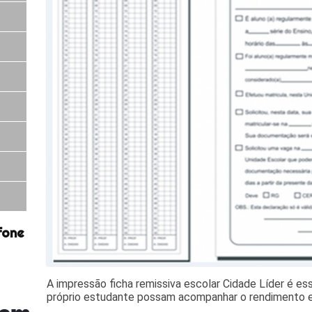
fone
A impressão ficha remissiva escolar Cidade Líder é ess
próprio estudante possam acompanhar o rendimento e