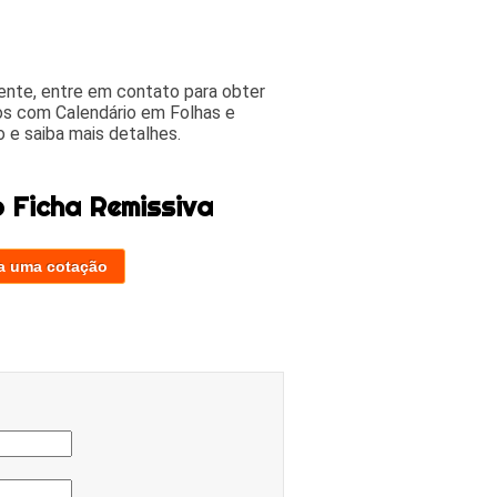
ente, entre em contato para obter
mos com Calendário em Folhas e
 e saiba mais detalhes.
 Ficha Remissiva
a uma cotação