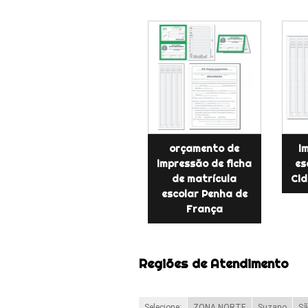
orçamento de
i
impressão de ficha
es
de matrícula
Cid
escolar Penha de
França
Regiões de Atendimento
Selecione:
ZONA NORTE
Suzano
Sã