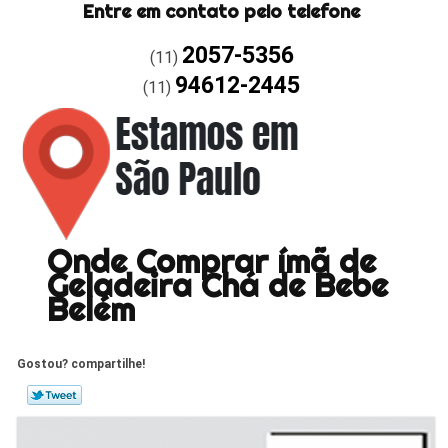
Entre em contato pelo telefone
2057-5356
(11)
94612-2445
(11)
Onde Comprar ímã de
Geladeira Chá de Bebe
Belém
Gostou? compartilhe!