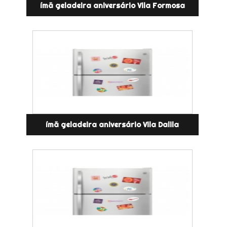
ímã geladeira aniversário Vila Formosa
ímã geladeira aniversário Vila Dalila