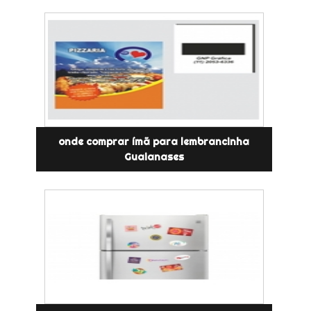
onde comprar ímã para lembrancinha
Guaianases