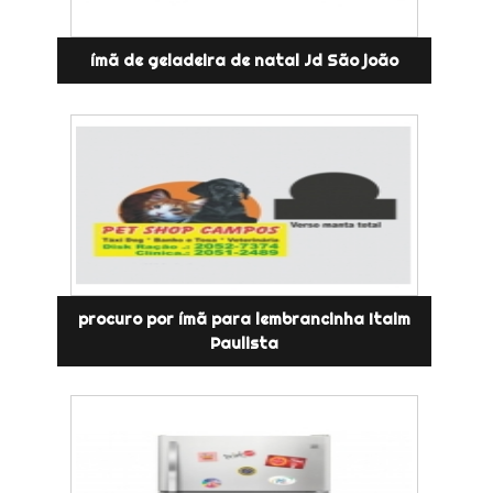
ímã de geladeira de natal Jd São joão
procuro por ímã para lembrancinha Itaim
Paulista