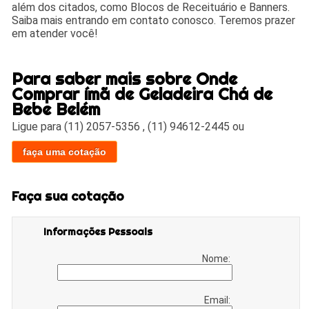
além dos citados, como Blocos de Receituário e Banners.
Saiba mais entrando em contato conosco. Teremos prazer
em atender você!
Para saber mais sobre Onde
Comprar ímã de Geladeira Chá de
Bebe Belém
Ligue para
(11) 2057-5356
,
(11) 94612-2445
ou
faça uma cotação
Faça sua cotação
Informações Pessoais
Nome:
Email: