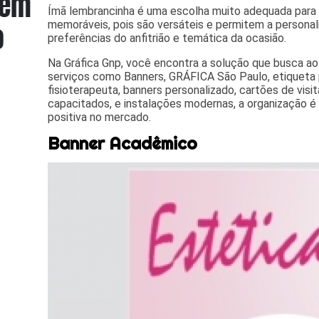
Ímã lembrancinha é uma escolha muito adequada para 
memoráveis, pois são versáteis e permitem a persona
preferências do anfitrião e temática da ocasião.
Na Gráfica Gnp, você encontra a solução que busca a
serviços como Banners, GRÁFICA São Paulo, etiqueta pa
fisioterapeuta, banners personalizado, cartões de visi
capacitados, e instalações modernas, a organização 
positiva no mercado.
Banner Acadêmico