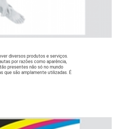
ver diversos produtos e serviços.
autas por razões como aparência,
estão presentes não só no mundo
as que são amplamente utilizadas. É