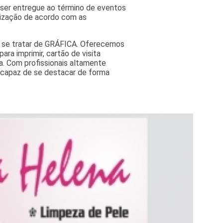
ser entregue ao término de eventos
lização de acordo com as
o se tratar de GRÁFICA. Oferecemos
ra imprimir, cartão de visita
ta. Com profissionais altamente
é capaz de se destacar de forma