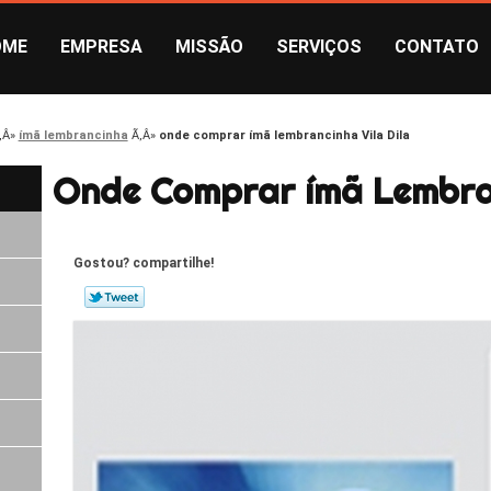
OME
EMPRESA
MISSÃO
SERVIÇOS
CONTATO
ímã lembrancinha
onde comprar ímã lembrancinha Vila Dila
Onde Comprar ímã Lembran
Gostou? compartilhe!