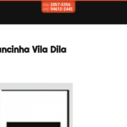
2057-5356
(11)
94612-2445
(11)
cinha Vila Dila