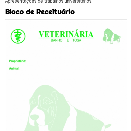
Apresentações de trabalhos universitários.
Bloco de Receituário