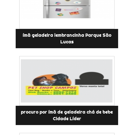
ímã geladeira lembrancinha Parque São
Lucas
procuro por ímã de geladeira chá de bebe
Cidade Líder