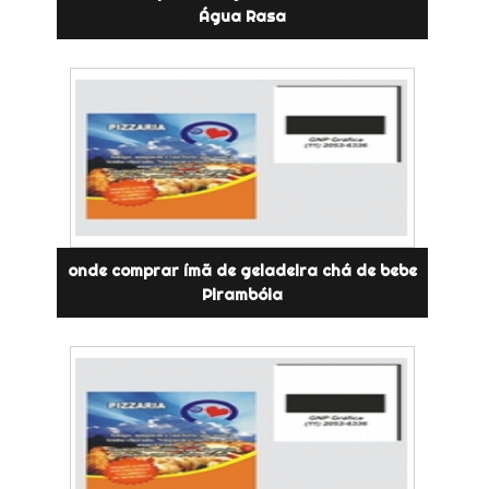
Água Rasa
onde comprar ímã de geladeira chá de bebe
Pirambóia