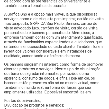
de acordo com as preferências do aniversariante e
também com a temática da ocasião.
A Gráfica Gnp é a opção mais viável, já que disponibiliza
serviços como o de etiqueta para imprimir, cartão de visita
fisioterapeuta, GRÁFICA São Paulo, Banners, cartão de
visita advogado luxo, cartões de visita, cartão de visita
personalizado e banners personalizado. Além disso, a
empresa também conta com um atendimento qualificado,
através de funcionários especializados e cuidadosos, que
entendem a necessidade de cada cliente. Também foram
investidos valores consideráveis em instalações de
qualidade, aumentando a eficiência da marca.
Os banners surgiram na internet, como forma de promover
diversos produtos e serviços. Neste tipo de visualização
costuma desagradar internautas por razões como
aparência, consumo de dados, e afins. Hoje em dia, os
banners estão presentes não só no mundo virtual, como
também no mundo real, na forma de faixas que são
amplamente utilizadas. É possível encontrá-las em:
Festas de aniversário;
Divulgação de produtos e serviços;