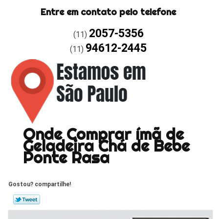
Entre em contato pelo telefone
2057-5356
(11)
94612-2445
(11)
Onde Comprar ímã de
Geladeira Chá de Bebe
Ponte Rasa
Gostou? compartilhe!