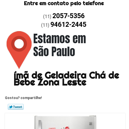
Entre em contato pelo telefone
2057-5356
(11)
94612-2445
(11)
ímã de Geladeira Chá de
Bebe Zona Leste
Gostou? compartilhe!