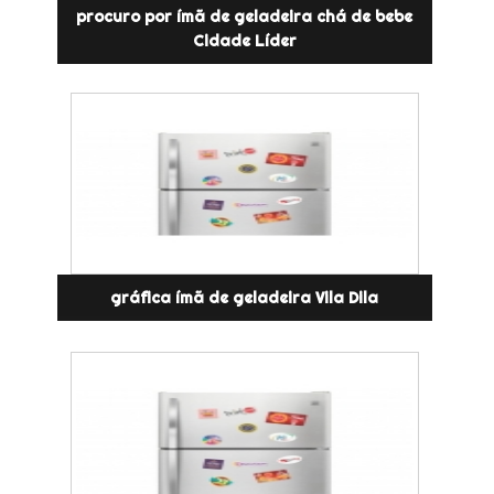
procuro por ímã de geladeira chá de bebe
Cidade Líder
gráfica ímã de geladeira Vila Dila