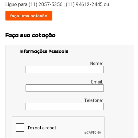
Ligue para
(11) 2057-5356
,
(11) 94612-2445
ou
faça uma cotação
Faça sua cotação
Informações Pessoais
Nome:
Email:
Telefone: