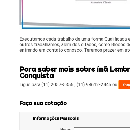
Executamos cada trabalho de uma forma Qualificada
outros trabalhamos, além dos citados, como Blocos de
entrando em contato conosco. Teremos prazer em at
Para saber mais sobre ímã Lembr
Conquista
Ligue para
(11) 2057-5356
,
(11) 94612-2445
ou
faç
Faça sua cotação
Informações Pessoais
Nome: