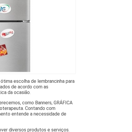
 ótima escolha de lembrancinha para
izados de acordo com as
ica da ocasião.
oferecemos, como Banners, GRÁFICA
isioterapeuta. Contando com
imento entende a necessidade de
ver diversos produtos e serviços.