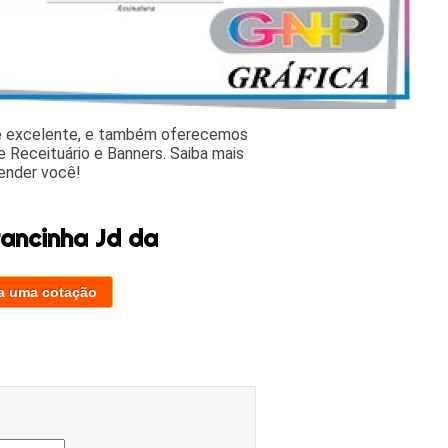
 e excelente, e também oferecemos
 Receituário e Banners. Saiba mais
ender você!
ancinha Jd da
a uma cotação