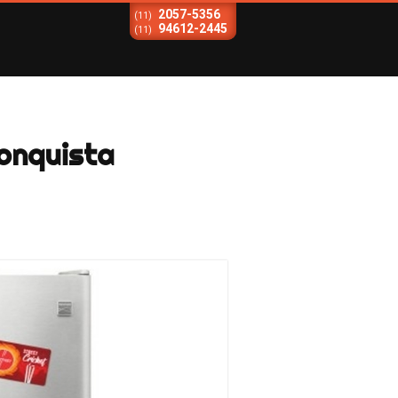
2057-5356
(11)
94612-2445
(11)
onquista