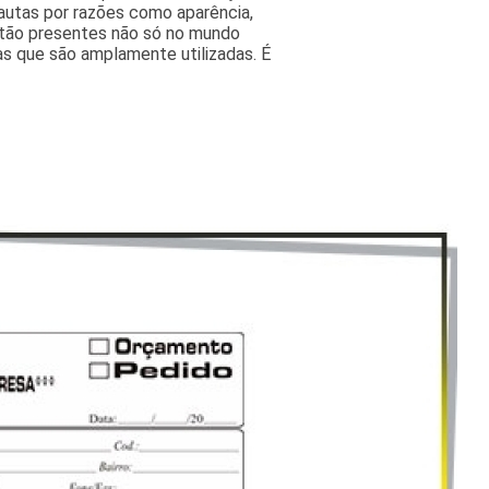
autas por razões como aparência,
estão presentes não só no mundo
as que são amplamente utilizadas. É