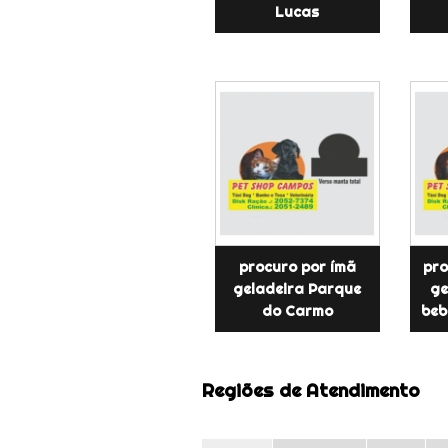
Lucas
procuro por ímã
pro
geladeira Parque
ge
do Carmo
beb
Regiões de Atendimento