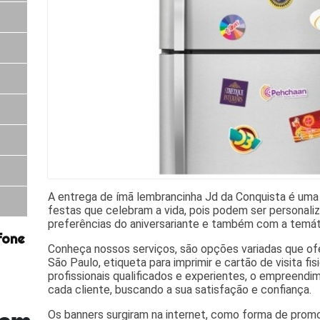
A entrega de ímã lembrancinha Jd da Conquista é uma
festas que celebram a vida, pois podem ser personal
preferências do aniversariante e também com a temát
fone
Conheça nossos serviços, são opções variadas que 
São Paulo, etiqueta para imprimir e cartão de visita f
profissionais qualificados e experientes, o empreend
cada cliente, buscando a sua satisfação e confiança.
Os banners surgiram na internet, como forma de promo