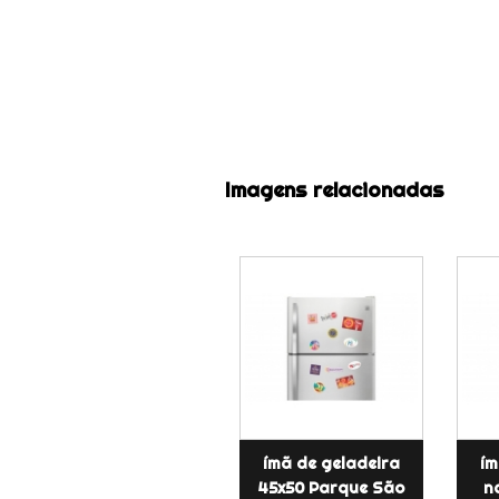
Imagens relacionadas
ímã de geladeira
ím
45x50 Parque São
n