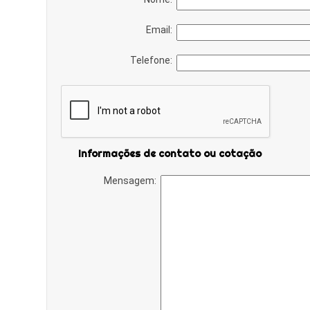
Email:
Telefone:
Informações de contato ou cotação
Mensagem: