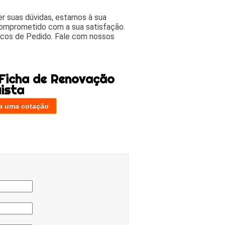
r suas dúvidas, estamos à sua
comprometido com a sua satisfação.
cos de Pedido. Fale com nossos
 Ficha de Renovação
uista
a uma cotação