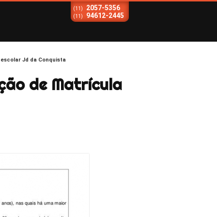
2057-5356
(11)
94612-2445
(11)
 escolar Jd da Conquista
ção de Matrícula