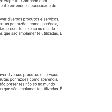
isioterapeuta. Contando com
imento entende a necessidade de
ver diversos produtos e serviços.
autas por razões como aparência,
estão presentes não só no mundo
as que são amplamente utilizadas. É
ver diversos produtos e serviços.
autas por razões como aparência,
estão presentes não só no mundo
as que são amplamente utilizadas. É