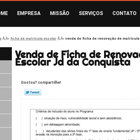
OME
EMPRESA
MISSÃO
SERVIÇOS
CONTATO
s
ficha de matrícula escolar
venda de ficha de renovação de matrícula
Venda de Ficha de Renova
Escolar Jd da Conquista
Gostou? compartilhe!