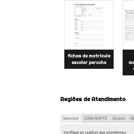
fichas de matrícula
escolar peruche
ma
Regiões de Atendimento
Selecione:
ZONA NORTE
Suzano
Sã
Verifique as regiões que atendemos