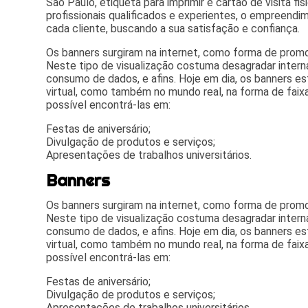
São Paulo, etiqueta para imprimir e cartão de visita f
profissionais qualificados e experientes, o empreend
cada cliente, buscando a sua satisfação e confiança.
Os banners surgiram na internet, como forma de promo
Neste tipo de visualização costuma desagradar intern
consumo de dados, e afins. Hoje em dia, os banners 
virtual, como também no mundo real, na forma de faix
possível encontrá-las em:
Festas de aniversário;
Divulgação de produtos e serviços;
Apresentações de trabalhos universitários.
Banners
Os banners surgiram na internet, como forma de promo
Neste tipo de visualização costuma desagradar intern
consumo de dados, e afins. Hoje em dia, os banners 
virtual, como também no mundo real, na forma de faix
possível encontrá-las em:
Festas de aniversário;
Divulgação de produtos e serviços;
Apresentações de trabalhos universitários.