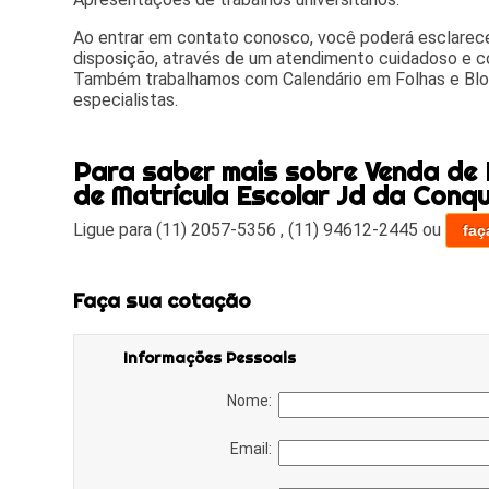
Ao entrar em contato conosco, você poderá esclarece
disposição, através de um atendimento cuidadoso e 
Também trabalhamos com Calendário em Folhas e Blo
especialistas.
Para saber mais sobre Venda de
de Matrícula Escolar Jd da Conq
Ligue para
(11) 2057-5356
,
(11) 94612-2445
ou
faç
Faça sua cotação
Informações Pessoais
Nome:
Email: