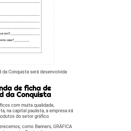
d da Conquista será desenvolvida
nda de ficha de
Jd da Conquista
áficos com muita qualidade,
a, na capital paulista, a empresa irá
odutos do setor gráfico.
oferecemos, como Banners, GRÁFICA