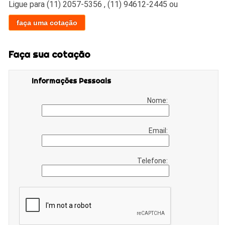
Ligue para
(11) 2057-5356
,
(11) 94612-2445
ou
faça uma cotação
Faça sua cotação
Informações Pessoais
Nome:
Email:
Telefone: