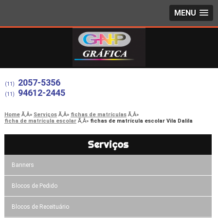
MENU
2057-5356
(11)
94612-2445
(11)
Home
Serviços
fichas de matrículas
ficha de matrícula escolar
fichas de matrícula escolar Vila Dalila
Serviços
Banners
Blocos de Pedido
Blocos de Receituário