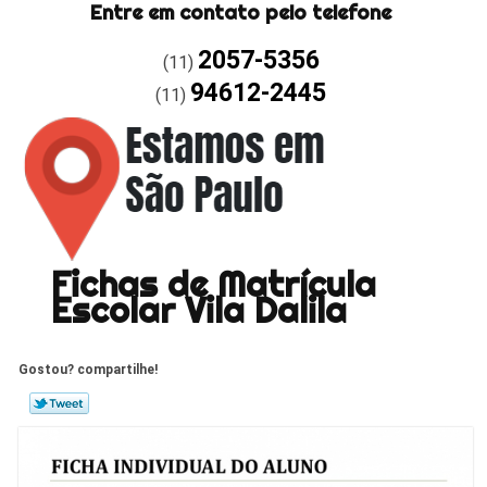
Entre em contato pelo telefone
2057-5356
(11)
94612-2445
(11)
Fichas de Matrícula
Escolar Vila Dalila
Gostou? compartilhe!