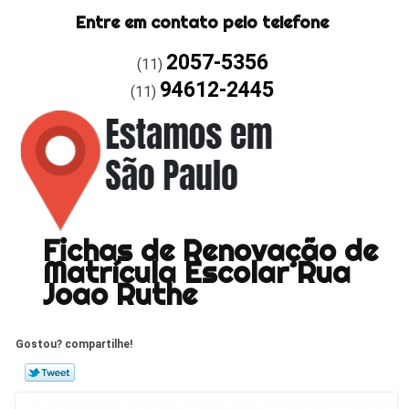
Entre em contato pelo telefone
2057-5356
(11)
94612-2445
(11)
Fichas de Renovação de
Matrícula Escolar Rua
Joao Ruthe
Gostou? compartilhe!