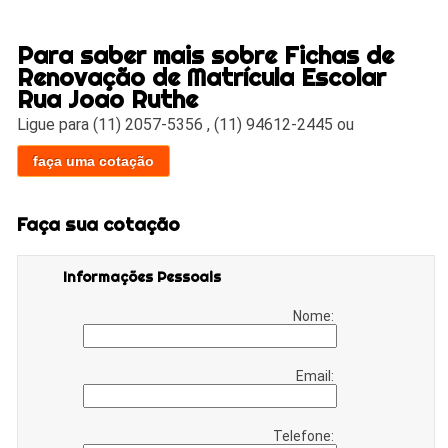
Para saber mais sobre Fichas de
Renovação de Matrícula Escolar
Rua Joao Ruthe
Ligue para
(11) 2057-5356
,
(11) 94612-2445
ou
faça uma cotação
Faça sua cotação
Informações Pessoais
Nome:
Email:
Telefone: