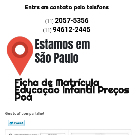
Entre em contato pelo telefone
2057-5356
(11)
94612-2445
(11)
Ficha de Matrícula
Educação Infantil Preços
Poá
Gostou? compartilhe!