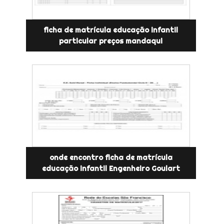
ficha de matrícula educação infantil
particular preços mandaqui
onde encontro ficha de matrícula
educação infantil Engenheiro Goulart