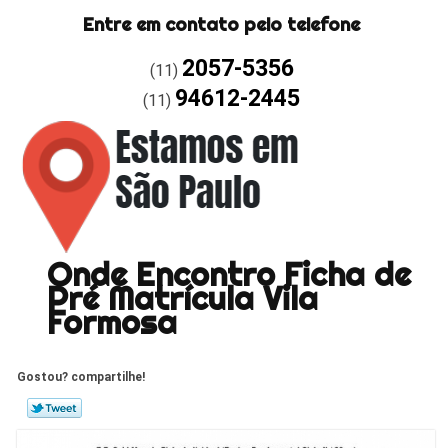
Entre em contato pelo telefone
2057-5356
(11)
94612-2445
(11)
Onde Encontro Ficha de
Pré Matrícula Vila
Formosa
Gostou? compartilhe!