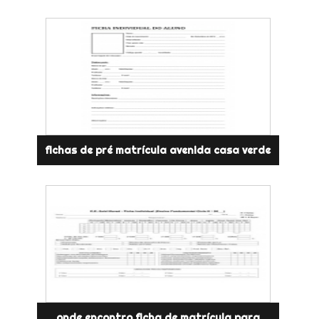
fichas de pré matrícula avenida casa verde
onde encontro ficha de matrícula para