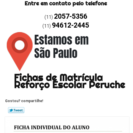
Entre em contato pelo telefone
2057-5356
(11)
94612-2445
(11)
Fichas de Matrícula
Reforço Escolar Peruche
Gostou? compartilhe!