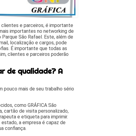
 clientes e parceiros, é importante
 mais importantes no networking de
 Parque São Rafael. Este, além de
ail, localização e cargos, pode
fias. É importante que todas as
sim, clientes e parceiros poderão
ar de qualidade? A
 pouco mais de seu trabalho sério
recidos, como GRÁFICA São
, cartão de visita personalizado,
erapeuta e etiqueta para imprimir.
 estado, a empresa é capaz de
ua confiança.