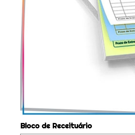
Bloco de Receituário