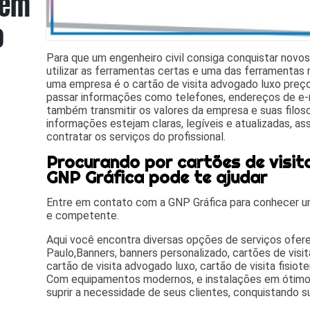
Para que um engenheiro civil consiga conquistar novos
utilizar as ferramentas certas e uma das ferramentas
uma empresa é o cartão de visita advogado luxo preço
passar informações como telefones, endereços de e-m
também transmitir os valores da empresa e suas filoso
informações estejam claras, legíveis e atualizadas, as
contratar os serviços do profissional.
Procurando por cartões de visit
GNP Gráfica pode te ajudar
Entre em contato com a GNP Gráfica para conhecer um
e competente.
Aqui você encontra diversas opções de serviços ofe
Paulo,Banners, banners personalizado, cartões de visita
cartão de visita advogado luxo, cartão de visita fisiot
Com equipamentos modernos, e instalações em ótimo
suprir a necessidade de seus clientes, conquistando s