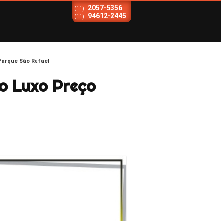
2057-5356
(11)
94612-2445
(11)
 Parque São Rafael
o Luxo Preço