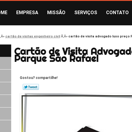
OME
EMPRESA
MISSÃO
SERVIÇOS
CONTATO
cartão de visitas engenheiro civil
cartão de visita advogado luxo preço
Cartão de Visita Advogad
Parque São Rafael
Gostou? compartilhe!