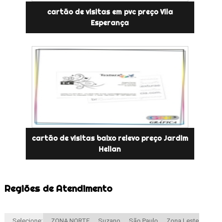
cartão de visitas em pvc preço Vila
Esperança
cartão de visitas baixo relevo preço Jardim
Helian
Regiões de Atendimento
Selecione:
ZONA NORTE
Suzano
São Paulo
Zona Leste