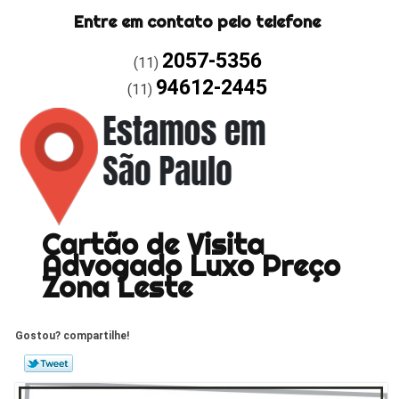
Entre em contato pelo telefone
2057-5356
(11)
94612-2445
(11)
Cartão de Visita
Advogado Luxo Preço
Zona Leste
Gostou? compartilhe!