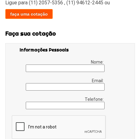
Ligue para
(11) 2057-5356
,
(11) 94612-2445
ou
faça uma cotação
Faça sua cotação
Informações Pessoais
Nome:
Email:
Telefone: