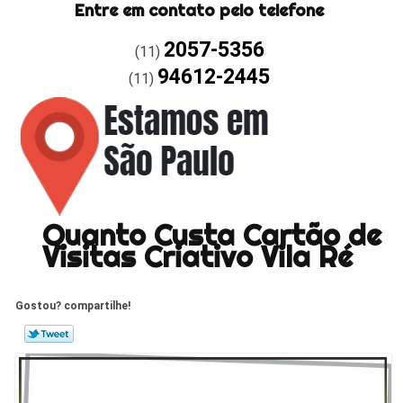
Entre em contato pelo telefone
2057-5356
(11)
94612-2445
(11)
Quanto Custa Cartão de
Visitas Criativo Vila Ré
Gostou? compartilhe!