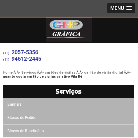
MENU
2057-5356
(11)
94612-2445
(11)
Home
Serviços
cartões de visitas
cartão de visita digital
quanto custa cartão de visitas criativo Vila Ré
Serviços
Banners
Blocos de Pedido
Blocos de Receituário