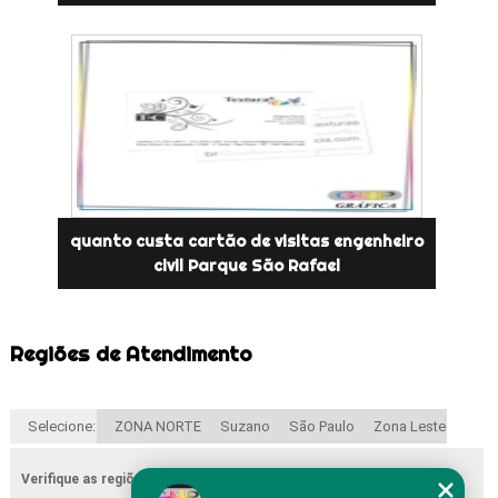
quanto custa cartão de visitas engenheiro
civil Parque São Rafael
Regiões de Atendimento
Selecione:
ZONA NORTE
Suzano
São Paulo
Zona Leste
Verifique as regiões que atendemos