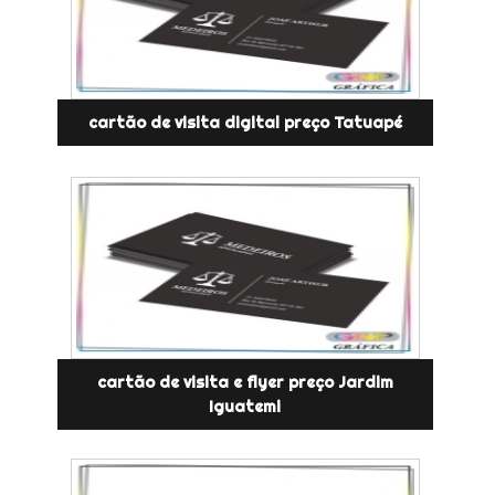
cartão de visita digital preço Tatuapé
cartão de visita e flyer preço Jardim
Iguatemi