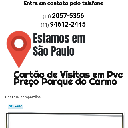
Entre em contato pelo telefone
2057-5356
(11)
94612-2445
(11)
Cartão de Visitas em Pvc
Preço Parque do Carmo
Gostou? compartilhe!