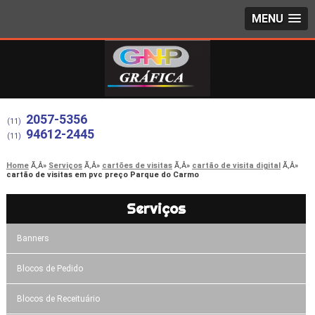
MENU
2057-5356
(11)
94612-2445
(11)
Home
Serviços
cartões de visitas
cartão de visita digital
cartão de visitas em pvc preço Parque do Carmo
Serviços
Banners
Blocos de Pedido
Blocos de Receituário