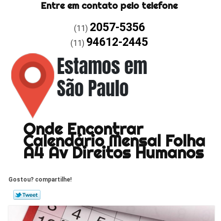
Entre em contato pelo telefone
2057-5356
(11)
94612-2445
(11)
Onde Encontrar
Calendário Mensal Folha
A4 Av Direitos Humanos
Gostou? compartilhe!