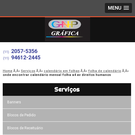
MENU
2057-5356
(11)
94612-2445
(11)
Home
Serviços
calendário em folhas
folha de calendário
onde encontrar calendário mensal folha a4 av direitos humanos
Serviços
Banners
Blocos de Pedido
Blocos de Receituário