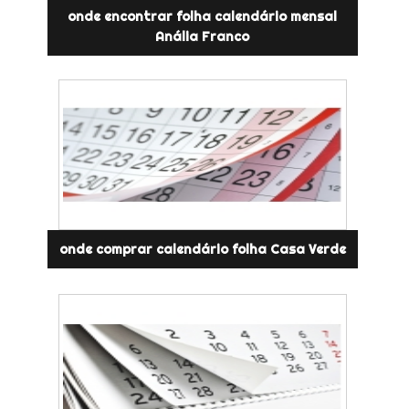
onde encontrar folha calendário mensal
Anália Franco
onde comprar calendário folha Casa Verde