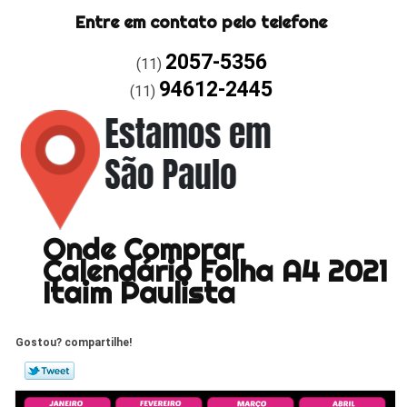
Entre em contato pelo telefone
2057-5356
(11)
94612-2445
(11)
Onde Comprar
Calendário Folha A4 2021
Itaim Paulista
Gostou? compartilhe!