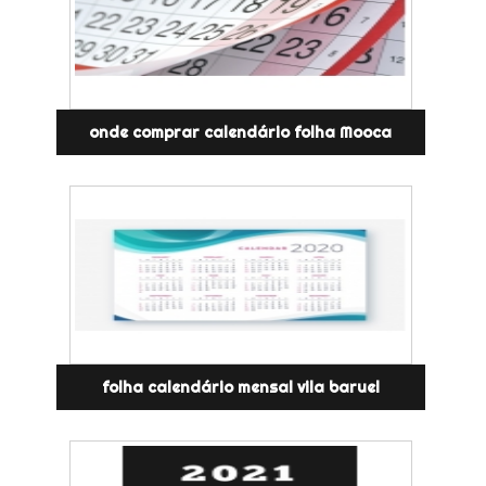
onde comprar calendário folha Mooca
folha calendário mensal vila baruel